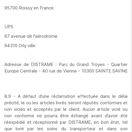
95700 Roissy en France
UPS
87 avenue de l'aérodrome
94310 Orly ville
Adresse de DISTRAME : Parc du Grand Troyes - Quartier
Europe Centrale - 40 rue de Vienne - 10300 SAINTE SAVINE
8.9 - A défaut d’une réclamation effectuée dans le délai
précité, le ou les articles livrés seront réputés conformes et
non viciés et acceptés par le client. Aucun article vicié ou
non conforme ne pourra être échangé avant d’avoir été
réexpédié et réceptionné par DISTRAME, en bon état, tel
que livré par les soins du transporteur et dans son