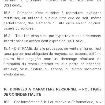
restent la propriété intellectuelle et exclusive de
DISTRAME.
15.2 - Personne n’est autorisé à reproduire, exploiter,
rediffuser, ou utiliser à quelque titre que ce soit, même
partiellement, des éléments du site qu’ils soient logiciels,
visuels ou sonores.
15.3 - Tout lien simple ou par hypertexte est strictement
interdit sans un accord écrit exprès de DISTRAME.
15.4 - DISTRAME, dans le processus de vente en ligne, n’est
tenu que par une obligation de moyens; sa responsabilité ne
pourra être engagée pour un dommage résultant de
l’utilisation du réseau Internet tel que perte de données,
intrusion, virus, rupture du service, ou autres problèmes
involontaires.
16. DONNEES A CARACTERE PERSONNEL – POLITIQUE
DE CONFIDENTIALITE
16.1 - Conformément à la Loi relative à l’informatique, aux