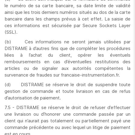
le numéro de sa carte bancaire, sa date limite de validité
ainsi que les trois derniers numéros situés au dos de la carte
bancaire dans les champs prévus à cet effet. La saisie de
ces informations est sécurisée par Secure Sockets Layer
(SSL).
(b) Ces informations ne seront jamais utilisées par
DISTRAME à d’autres fins que de compléter les procédures
liées à l’achat du client, opérer les éventuels
remboursements en cas d’éventuelles restitutions des
articles ou de signaler aux autorités compétentes la
survenance de fraudes sur francaise-instrumentation.fr.
(d) DISTRAME se réserve le droit de suspendre toute
gestion de commande et toute livraison en cas de refus
d’autorisation de paiement.
7.5 - DISTRAME se réserve le droit de refuser d’effectuer
une livraison ou d’honorer une commande passée par un
client qui n’aurait pas totalement ou partiellement payé une
commande précédente ou avec lequel un litige de paiement
est en cours.