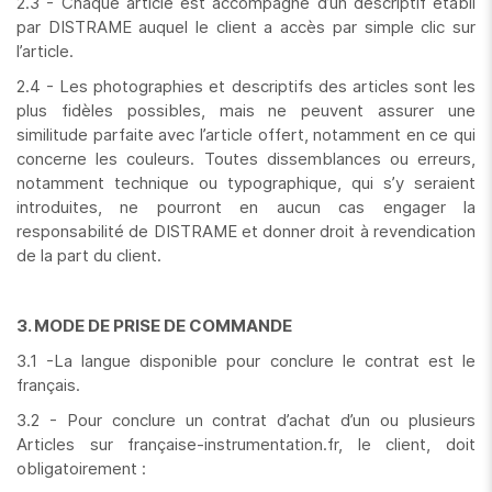
2.3 - Chaque article est accompagné d’un descriptif établi
par DISTRAME auquel le client a accès par simple clic sur
l’article.
2.4 - Les photographies et descriptifs des articles sont les
plus fidèles possibles, mais ne peuvent assurer une
similitude parfaite avec l’article offert, notamment en ce qui
concerne les couleurs. Toutes dissemblances ou erreurs,
notamment technique ou typographique, qui s’y seraient
introduites, ne pourront en aucun cas engager la
responsabilité de DISTRAME et donner droit à revendication
de la part du client.
3. MODE DE PRISE DE COMMANDE
3.1 -La langue disponible pour conclure le contrat est le
français.
3.2 - Pour conclure un contrat d’achat d’un ou plusieurs
Articles sur française-instrumentation.fr, le client, doit
obligatoirement :