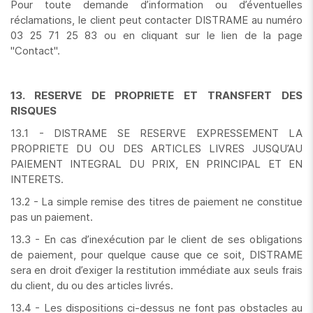
Pour toute demande d’information ou d’éventuelles
réclamations, le client peut contacter DISTRAME au numéro
03 25 71 25 83 ou en cliquant sur le lien de la page
"Contact".
13. RESERVE DE PROPRIETE ET TRANSFERT DES
RISQUES
13.1 - DISTRAME SE RESERVE EXPRESSEMENT LA
PROPRIETE DU OU DES ARTICLES LIVRES JUSQU’AU
PAIEMENT INTEGRAL DU PRIX, EN PRINCIPAL ET EN
INTERETS.
13.2 - La simple remise des titres de paiement ne constitue
pas un paiement.
13.3 - En cas d’inexécution par le client de ses obligations
de paiement, pour quelque cause que ce soit, DISTRAME
sera en droit d’exiger la restitution immédiate aux seuls frais
du client, du ou des articles livrés.
13.4 - Les dispositions ci-dessus ne font pas obstacles au