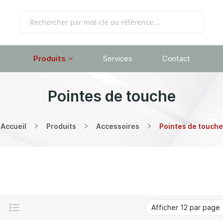
Produits
Services
Contact
Pointes de touche
Accueil
Produits
Accessoires
Pointes de touche
Grille
Liste