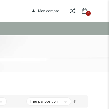
Mon compte
Par
ordre