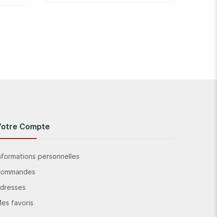
Votre Compte
nformations personnelles
Commandes
dresses
es favoris