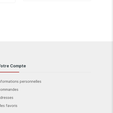
Votre Compte
nformations personnelles
Commandes
dresses
es favoris