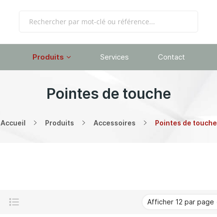
Produits
Services
Contact
Pointes de touche
Accueil
Produits
Accessoires
Pointes de touche
Grille
Liste