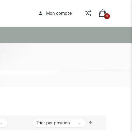
Mon compte
Par
ordre