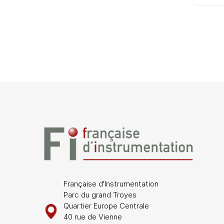
Française d'Instrumentation
Parc du grand Troyes
Quartier Europe Centrale
40 rue de Vienne