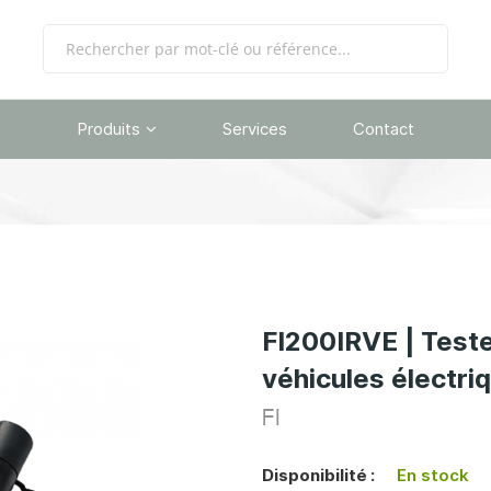
Produits
Services
Contact
FI200IRVE | Test
véhicules électri
FI
Disponibilité :
En stock