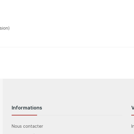
sion)
Informations
Nous contacter
I