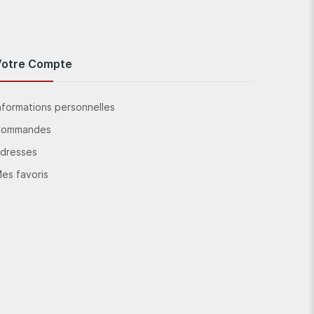
Votre Compte
nformations personnelles
Commandes
dresses
es favoris