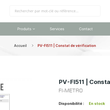
Produits
Services
Contact
Accueil
PV-FI511 | Constat de vérification
PV-FI511 | Consta
FI-METRO
Disponibilité :
En stock