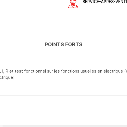
SERVICE-APRÈS-VENT
POINTS FORTS
 I, R et test fonctionnel sur les fonctions usuelles en électrique
ctrique)