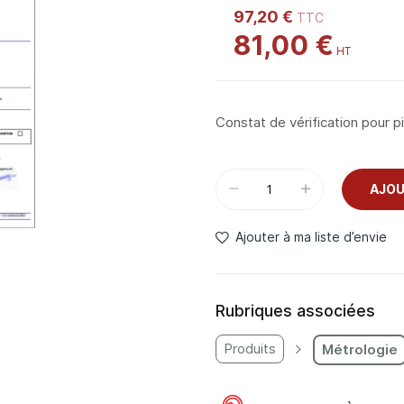
97,20 €
81,00 €
Constat de vérification pour p
AJOU
Ajouter à ma liste d’envie
Rubriques associées
Produits
Métrologie