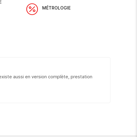
E
MÉTROLOGIE
 (existe aussi en version complète, prestation