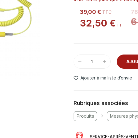
39,00 €
78
6
32,50 €
AJOU
Ajouter à ma liste d’envie
Rubriques associées
Produits
Mesures phy
SERVICE-APRÈS-VENT