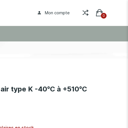
Mon compte
air type K -40°C à +510°C
plaires en stock