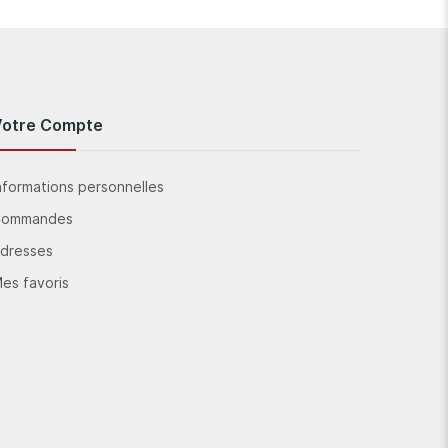
Votre Compte
nformations personnelles
Commandes
dresses
es favoris