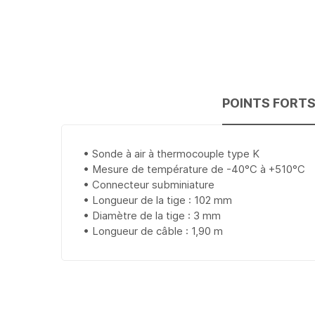
POINTS FORT
• Sonde à air à thermocouple type K
• Mesure de température de -40°C à +510°C
• Connecteur subminiature
• Longueur de la tige : 102 mm
• Diamètre de la tige : 3 mm
• Longueur de câble : 1,90 m