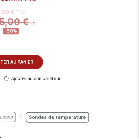
,00 €
5,00 €
-50%
TER AU PANIER
Ajouter au comparateur
siques
Sondes de température
E