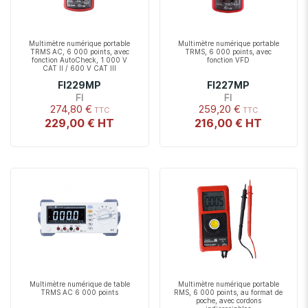
Multimètre numérique portable
Multimètre numérique portable
TRMS AC, 6 000 points, avec
TRMS, 6 000 points, avec
fonction AutoCheck, 1 000 V
fonction VFD
CAT II / 600 V CAT III
FI229MP
FI227MP
FI
FI
274,80 €
259,20 €
229,00 €
216,00 €
Multimètre numérique de table
Multimètre numérique portable
TRMS AC 6 000 points
RMS, 6 000 points, au format de
poche, avec cordons