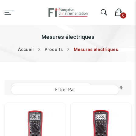
Mesures électriques
Accueil
Produits
Mesures électriques
Par
Filtrer Par
ordr
décr