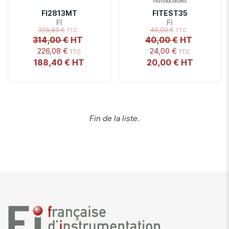
indissociables
FI2813MT
FITEST35
FI
FI
376,80 €
48,00 €
314,00 €
40,00 €
226,08 €
24,00 €
188,40 €
20,00 €
Fin de la liste.