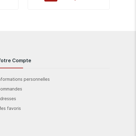
Votre Compte
nformations personnelles
Commandes
dresses
es favoris