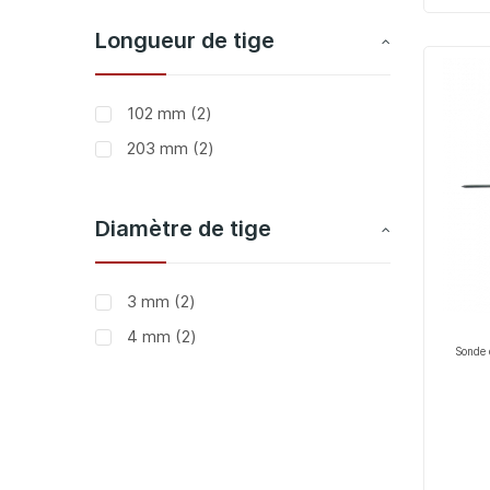
Longueur de tige
articles
102 mm
2
articles
203 mm
2
Diamètre de tige
articles
3 mm
2
articles
4 mm
2
Sonde 