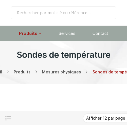
Produits
Services
Contact
Sondes de température
il
Produits
Mesures physiques
Sondes de tempé
Grille
Liste