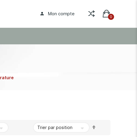
Mon compte
rature
Par
ordre