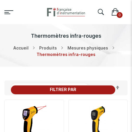
Thermomètres infra-rouges
Accueil
Produits
Mesures physiques
Thermomètres infra-rouges
Par
FILTRER PAR
ordr
décr