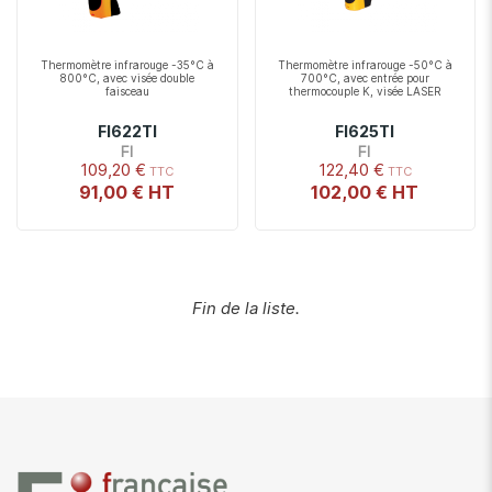
Thermomètre infrarouge -35°C à
Thermomètre infrarouge -50°C à
800°C, avec visée double
700°C, avec entrée pour
faisceau
thermocouple K, visée LASER
FI622TI
FI625TI
FI
FI
109,20 €
122,40 €
91,00 €
102,00 €
Fin de la liste.