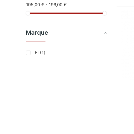
195,00 €
-
196,00 €
Marque
article
FI
1