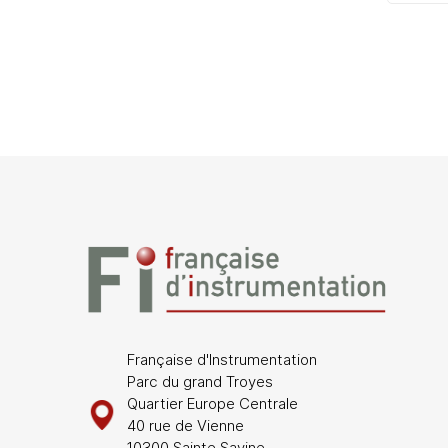
Française d'Instrumentation
Parc du grand Troyes
Quartier Europe Centrale
40 rue de Vienne
10300 Sainte Savine