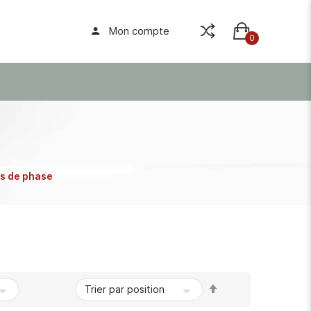
Mon compte
ns de phase
Par
ordre