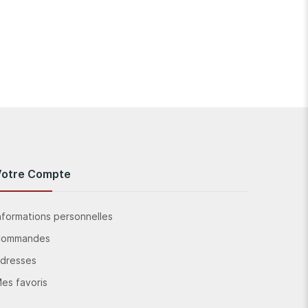
Votre Compte
nformations personnelles
Commandes
dresses
es favoris