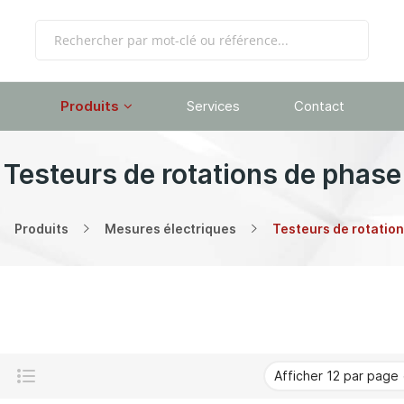
Produits
Services
Contact
Testeurs de rotations de phase
Produits
Mesures électriques
Testeurs de rotatio
Grille
Liste