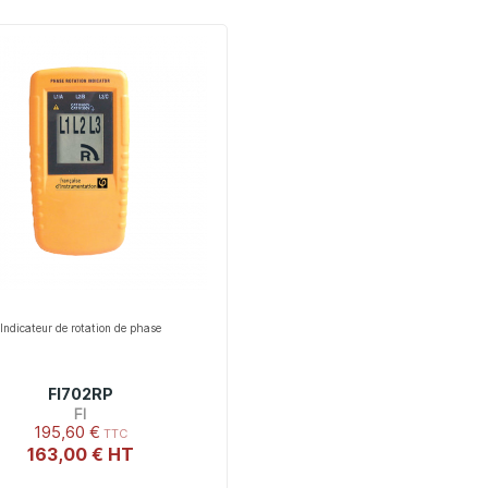
Indicateur de rotation de phase
FI702RP
FI
195,60 €
163,00 €