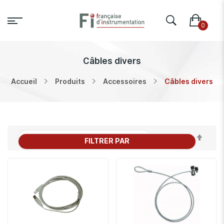
Câbles divers
Accueil
Produits
Accessoires
Câbles divers
Par
FILTRER PAR
ordr
décr