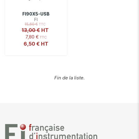
FI90X5-USB
FI
15,60 €
13,00 €
7,80 €
6,50 €
Fin de la liste.