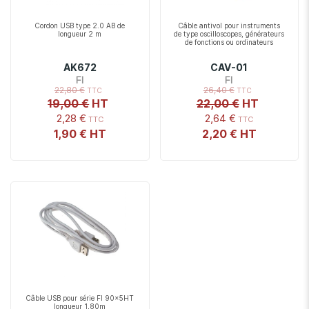
Cordon USB type 2.0 AB de
Câble antivol pour instruments
longueur 2 m
de type oscilloscopes, générateurs
de fonctions ou ordinateurs
AK672
CAV-01
FI
FI
22,80 €
26,40 €
19,00 €
22,00 €
2,28 €
2,64 €
1,90 €
2,20 €
Câble USB pour série FI 90x5HT
longueur 1,80m