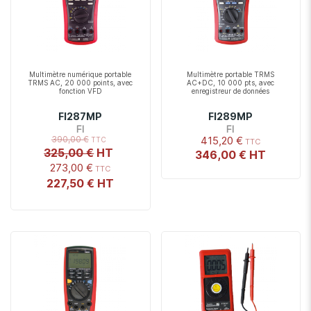
Multimètre numérique portable
Multimètre portable TRMS
TRMS AC, 20 000 points, avec
AC+DC, 10 000 pts, avec
fonction VFD
enregistreur de données
FI287MP
FI289MP
FI
FI
390,00 €
415,20 €
325,00 €
346,00 €
273,00 €
227,50 €