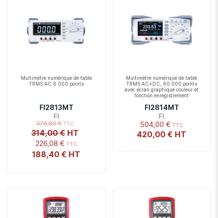
Multimètre numérique de table
Multimètre numérique de table
TRMS AC 6 000 points
TRMS AC+DC, 60 000 points
avec écran graphique couleur et
fonction enregistrement
FI2813MT
FI2814MT
FI
FI
376,80 €
504,00 €
314,00 €
420,00 €
226,08 €
188,40 €