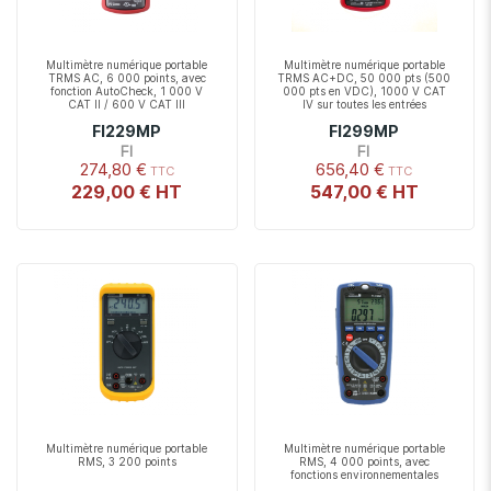
Multimètre numérique portable
Multimètre numérique portable
TRMS AC, 6 000 points, avec
TRMS AC+DC, 50 000 pts (500
fonction AutoCheck, 1 000 V
000 pts en VDC), 1000 V CAT
CAT II / 600 V CAT III
IV sur toutes les entrées
FI229MP
FI299MP
FI
FI
274,80 €
656,40 €
229,00 €
547,00 €
Multimètre numérique portable
Multimètre numérique portable
RMS, 3 200 points
RMS, 4 000 points, avec
fonctions environnementales