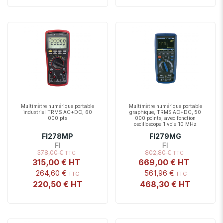
Multimètre numérique portable
Multimètre numérique portable
industriel TRMS AC+DC, 60
graphique, TRMS AC+DC, 50
000 pts
000 points, avec fonction
oscilloscope 1 voie 10 MHz
FI278MP
FI279MG
FI
FI
378,00 €
802,80 €
315,00 €
669,00 €
264,60 €
561,96 €
220,50 €
468,30 €