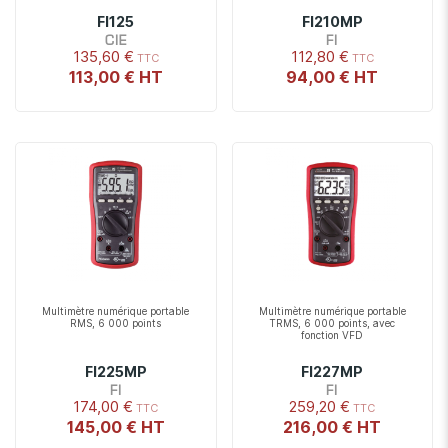
FI125
FI210MP
CIE
FI
135,60 €
112,80 €
113,00 €
94,00 €
Multimètre numérique portable
Multimètre numérique portable
RMS, 6 000 points
TRMS, 6 000 points, avec
fonction VFD
FI225MP
FI227MP
FI
FI
174,00 €
259,20 €
145,00 €
216,00 €