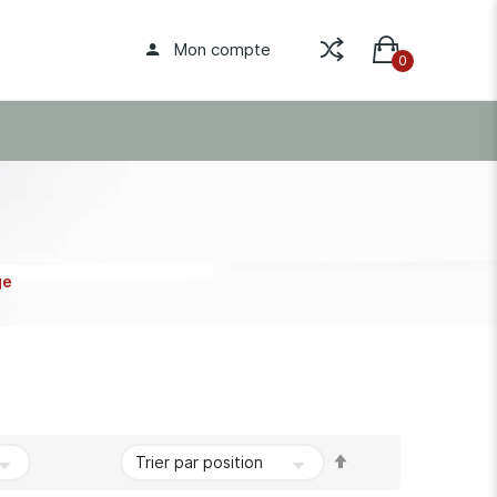
Mon compte
ge
Par
ordre