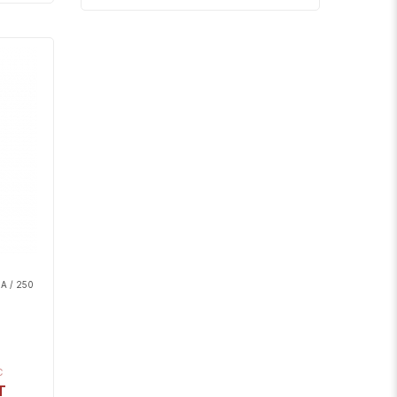
mA / 250