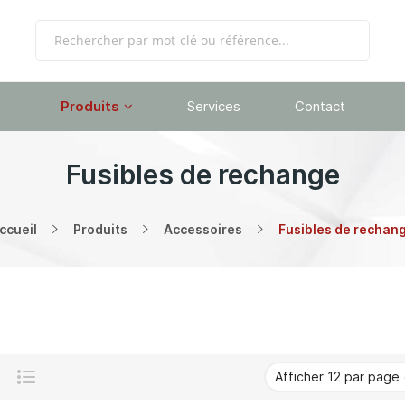
Produits
Services
Contact
Fusibles de rechange
ccueil
Produits
Accessoires
Fusibles de rechan
Grille
Liste