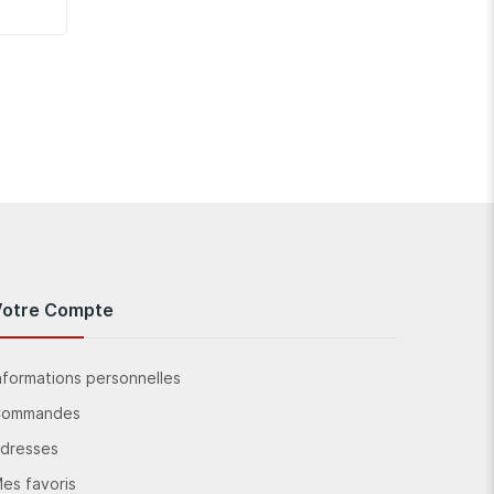
Votre Compte
nformations personnelles
Commandes
dresses
es favoris