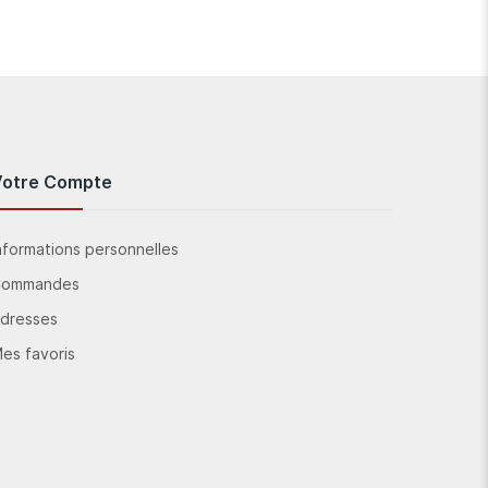
Votre Compte
nformations personnelles
Commandes
dresses
es favoris