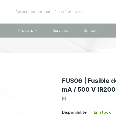
Produits
Services
Contact
FUS06 | Fusible 
mA / 500 V IR20
FI
Disponibilité :
En stock