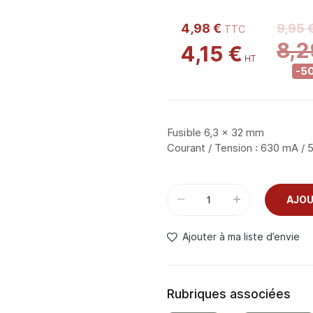
4,98 €
9,95 
8,2
4,15 €
-5
Fusible 6,3 x 32 mm
Courant / Tension : 630 mA / 
AJOU
Ajouter à ma liste d’envie
Rubriques associées