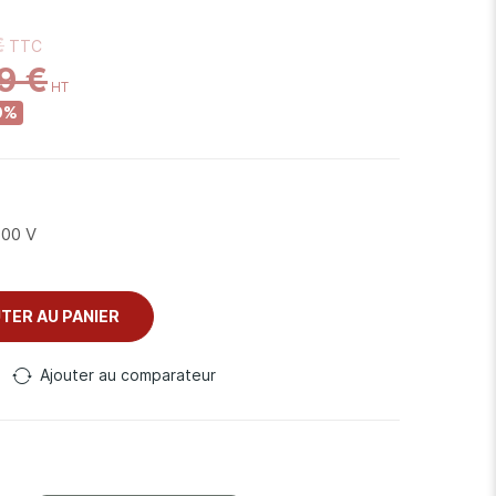
€
9 €
0%
500 V
TER AU PANIER
Ajouter au comparateur