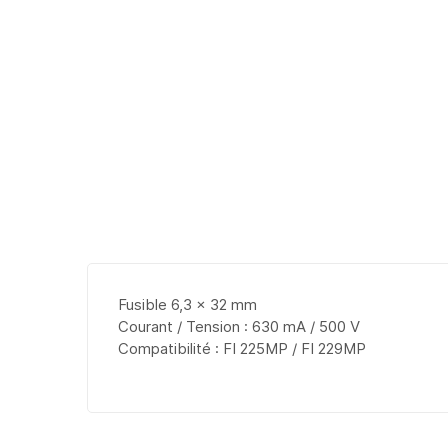
Fusible 6,3 x 32 mm
Courant / Tension : 630 mA / 500 V
Compatibilité : FI 225MP / FI 229MP