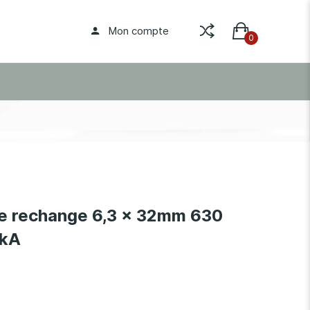
Mon compte
de rechange 6,3 x 32mm 630
0kA