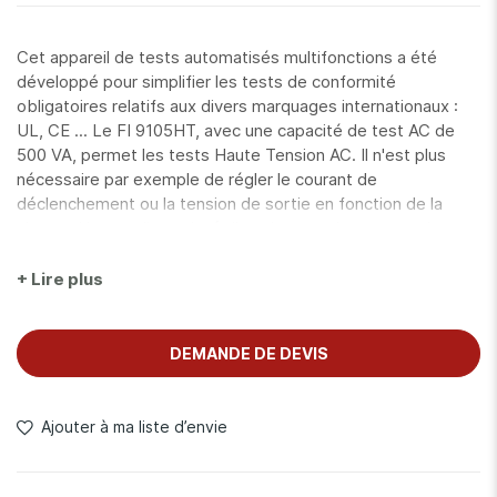
Cet appareil de tests automatisés multifonctions a été
développé pour simplifier les tests de conformité
obligatoires relatifs aux divers marquages internationaux :
UL, CE ... Le FI 9105HT, avec une capacité de test AC de
500 VA, permet les tests Haute Tension AC. Il n'est plus
nécessaire par exemple de régler le courant de
déclenchement ou la tension de sortie en fonction de la
charge. L'appareil est doté d'une interruption automatique
du test en cas d'erreur et d'un indicateur lumineux de
présence de tension dangereuse. Doté d'un générateur de
+ Lire plus
rampes programmable, de groupes de mémoire pour les
configurations et les séquences de test, le FI 9105HT
permet aussi la détection d'arcs électriques.
DEMANDE DE DEVIS
Ajouter à ma liste d’envie