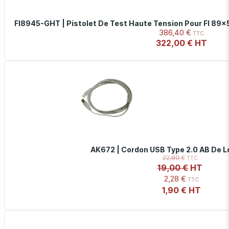
FI8945-GHT | Pistolet De Test Haute Tension Pour FI 89x5,
386,40 €
322,00 €
AK672 | Cordon USB Type 2.0 AB De L
22,80 €
19,00 €
2,28 €
1,90 €