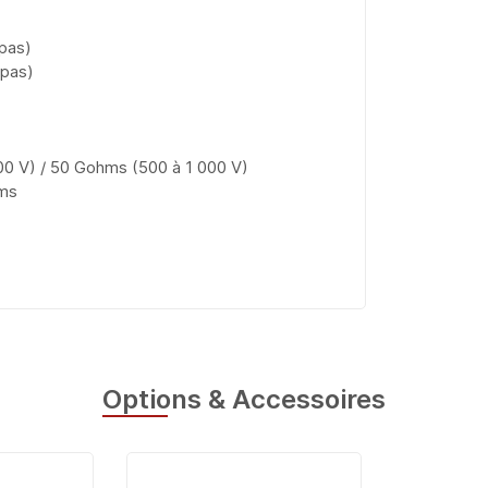
 pas)
 pas)
500 V) / 50 Gohms (500 à 1 000 V)
hms
Options & Accessoires