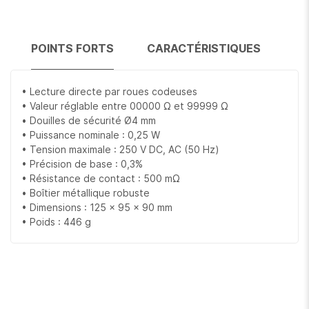
POINTS FORTS
CARACTÉRISTIQUES
• Lecture directe par roues codeuses
• Valeur réglable entre 00000 Ω et 99999 Ω
• Douilles de sécurité Ø4 mm
• Puissance nominale : 0,25 W
• Tension maximale : 250 V DC, AC (50 Hz)
• Précision de base : 0,3%
• Résistance de contact : 500 mΩ
• Boîtier métallique robuste
• Dimensions : 125 x 95 x 90 mm
• Poids : 446 g